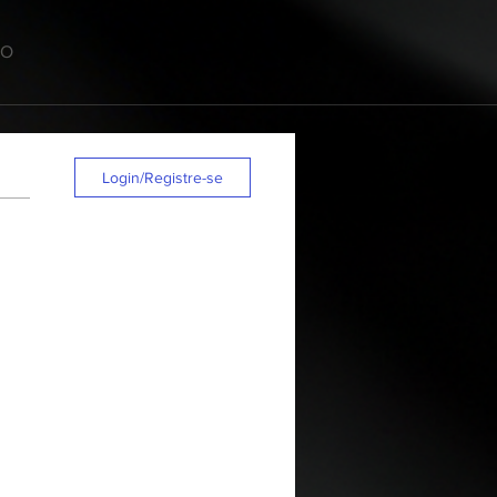
TO
Login/Registre-se