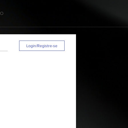
TO
Login/Registre-se