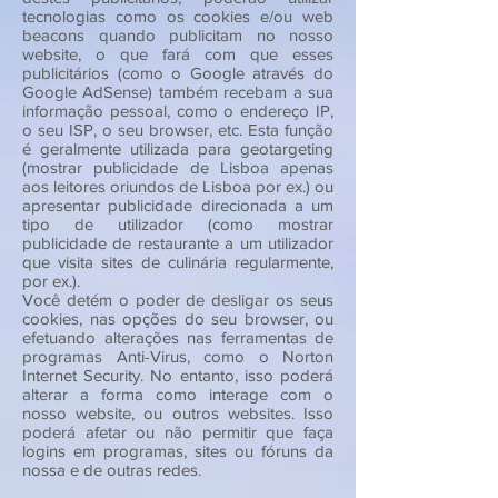
tecnologias como os cookies e/ou web
beacons quando publicitam no nosso
website, o que fará com que esses
publicitários (como o Google através do
Google AdSense) também recebam a sua
informação pessoal, como o endereço IP,
o seu ISP, o seu browser, etc. Esta função
é geralmente utilizada para geotargeting
(mostrar publicidade de Lisboa apenas
aos leitores oriundos de Lisboa por ex.) ou
apresentar publicidade direcionada a um
tipo de utilizador (como mostrar
publicidade de restaurante a um utilizador
que visita sites de culinária regularmente,
por ex.).
Você detém o poder de desligar os seus
cookies, nas opções do seu browser, ou
efetuando alterações nas ferramentas de
programas Anti-Virus, como o Norton
Internet Security. No entanto, isso poderá
alterar a forma como interage com o
nosso website, ou outros websites. Isso
poderá afetar ou não permitir que faça
logins em programas, sites ou fóruns da
nossa e de outras redes.