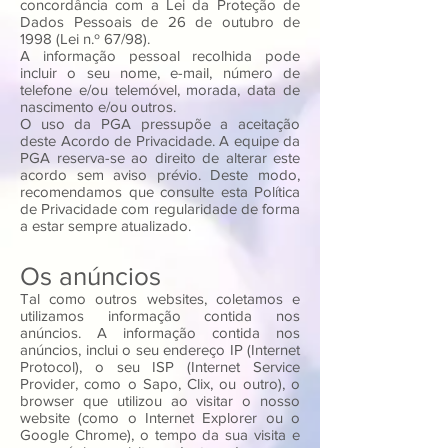
concordância com a Lei da Proteção de
Dados Pessoais de 26 de outubro de
1998 (Lei n.º 67/98).
A informação pessoal recolhida pode
incluir o seu nome, e-mail, número de
telefone e/ou telemóvel, morada, data de
nascimento e/ou outros.
O uso da PGA pressupõe a aceitação
deste Acordo de Privacidade. A equipe da
PGA reserva-se ao direito de alterar este
acordo sem aviso prévio. Deste modo,
recomendamos que consulte esta Política
de Privacidade com regularidade de forma
a estar sempre atualizado.
Os anúncios
Tal como outros websites, coletamos e
utilizamos informação contida nos
anúncios. A informação contida nos
anúncios, inclui o seu endereço IP (Internet
Protocol), o seu ISP (Internet Service
Provider, como o Sapo, Clix, ou outro), o
browser que utilizou ao visitar o nosso
website (como o Internet Explorer ou o
Google Chrome), o tempo da sua visita e