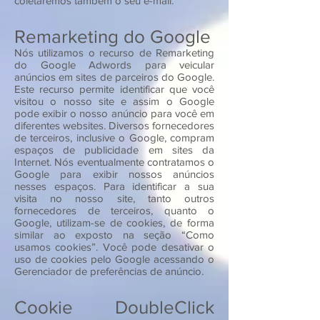
coletaremos também o seu e-mail.
Remarketing do Google
Nós utilizamos o recurso de Remarketing
do Google Adwords para veicular
anúncios em sites de parceiros do Google.
Este recurso permite identificar que você
visitou o nosso site e assim o Google
pode exibir o nosso anúncio para você em
diferentes websites. Diversos fornecedores
de terceiros, inclusive o Google, compram
espaços de publicidade em sites da
Internet. Nós eventualmente contratamos o
Google para exibir nossos anúncios
nesses espaços. Para identificar a sua
visita no nosso site, tanto outros
fornecedores de terceiros, quanto o
Google, utilizam-se de cookies, de forma
similar ao exposto na seção “Como
usamos cookies”. Você pode desativar o
uso de cookies pelo Google acessando o
Gerenciador de preferências de anúncio.
Cookie DoubleClick