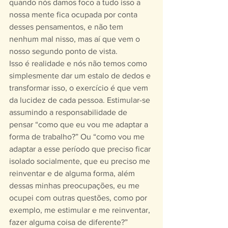
quando nós damos foco a tudo isso a 
nossa mente fica ocupada por conta 
desses pensamentos, e não tem 
nenhum mal nisso, mas aí que vem o 
nosso segundo ponto de vista.
Isso é realidade e nós não temos como 
simplesmente dar um estalo de dedos e 
transformar isso, o exercício é que vem 
da lucidez de cada pessoa. Estimular-se 
assumindo a responsabilidade de 
pensar “como que eu vou me adaptar a 
forma de trabalho?” Ou “como vou me 
adaptar a esse período que preciso ficar 
isolado socialmente, que eu preciso me 
reinventar e de alguma forma, além 
dessas minhas preocupações, eu me 
ocupei com outras questões, como por 
exemplo, me estimular e me reinventar, 
fazer alguma coisa de diferente?”