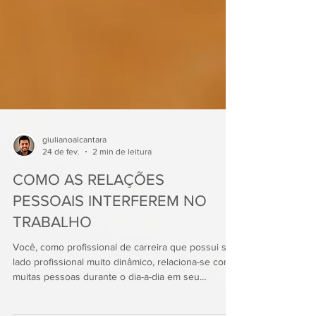
giulianoalcantara
24 de fev.
2 min de leitura
COMO AS RELAÇÕES
PESSOAIS INTERFEREM NO
TRABALHO
Você, como profissional de carreira que possui seu
lado profissional muito dinâmico, relaciona-se com
muitas pessoas durante o dia-a-dia em seu
trabalho. Com isso, é muito importante pensar em